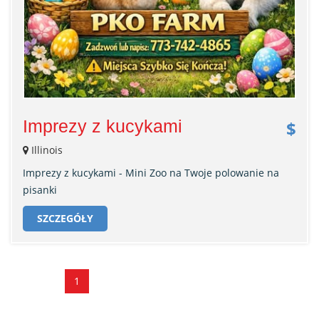
Imprezy z kucykami
$
Illinois
Imprezy z kucykami - Mini Zoo na Twoje polowanie na
pisanki
SZCZEGÓŁY
1