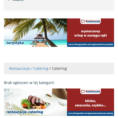
Restauracje / Catering
/ Catering
Brak ogłoszen w tej kategorii