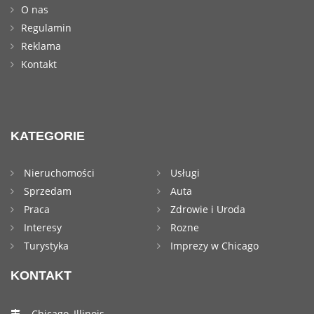
O nas
Regulamin
Reklama
Kontakt
KATEGORIE
Nieruchomości
Usługi
Sprzedam
Auta
Praca
Zdrowie i Uroda
Interesy
Rozne
Turystyka
Imprezy w Chicago
KONTAKT
Chicago, Illinois,