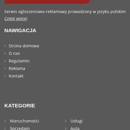
Serwis ogloszeniowo-reklamowy prowadzony w jezyku polskim
Czytaj więcej
NAWIGACJA
Strona domowa
O nas
Regulamin
Reklama
Kontakt
KATEGORIE
Nieruchomości
Usługi
Sprzedam
Auta