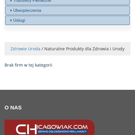
Transfery Pieniezne
Ubezpieczenia
Uslugi
Zdrowie Uroda
/ Naturalne Produkty dla Zdrowia i Urody
Brak firm w tej kategorii
O NAS