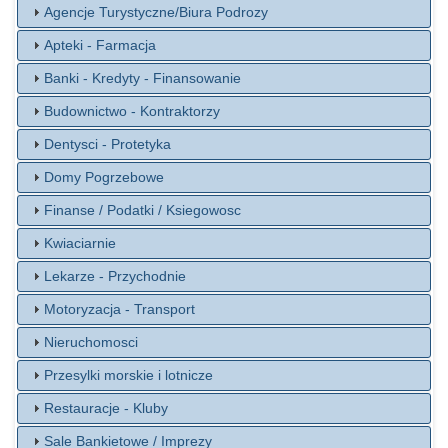
Agencje Turystyczne/Biura Podrozy
Apteki - Farmacja
Banki - Kredyty - Finansowanie
Budownictwo - Kontraktorzy
Dentysci - Protetyka
Domy Pogrzebowe
Finanse / Podatki / Ksiegowosc
Kwiaciarnie
Lekarze - Przychodnie
Motoryzacja - Transport
Nieruchomosci
Przesylki morskie i lotnicze
Restauracje - Kluby
Sale Bankietowe / Imprezy