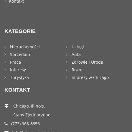
Kontakt
KATEGORIE
Nieruchomości
Usługi
Sprzedam
Auta
Praca
Zdrowie i Uroda
Interesy
Rozne
Turystyka
Imprezy w Chicago
KONTAKT
Chicago, Illinois,
Stany Zjednoczone
(773) 968-8356