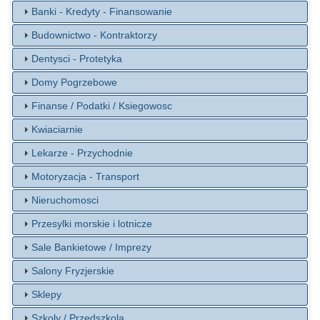
Banki - Kredyty - Finansowanie
Budownictwo - Kontraktorzy
Dentysci - Protetyka
Domy Pogrzebowe
Finanse / Podatki / Ksiegowosc
Kwiaciarnie
Lekarze - Przychodnie
Motoryzacja - Transport
Nieruchomosci
Przesylki morskie i lotnicze
Sale Bankietowe / Imprezy
Salony Fryzjerskie
Sklepy
Szkoly / Przedszkola