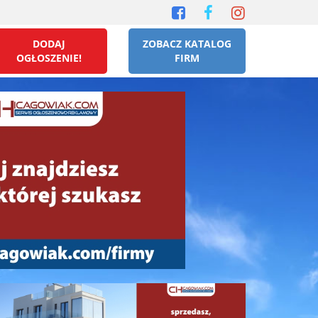
DODAJ
ZOBACZ KATALOG
OGŁOSZENIE!
FIRM