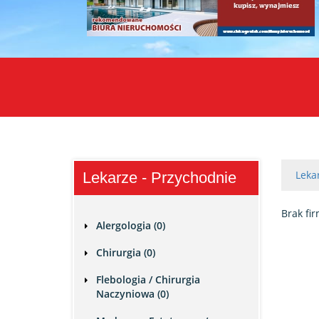
Leka
Lekarze - Przychodnie
Brak fir
Alergologia (0)
Chirurgia (0)
Flebologia / Chirurgia
Naczyniowa (0)