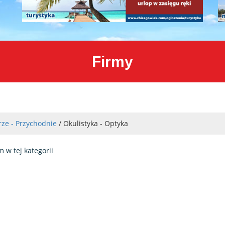
Firmy
rze - Przychodnie
/ Okulistyka - Optyka
m w tej kategorii