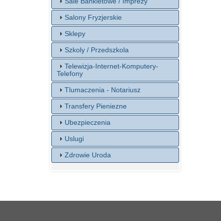
Sale Bankietowe / Imprezy
Salony Fryzjerskie
Sklepy
Szkoly / Przedszkola
Telewizja-Internet-Komputery-
Telefony
Tlumaczenia - Notariusz
Transfery Pieniezne
Ubezpieczenia
Uslugi
Zdrowie Uroda