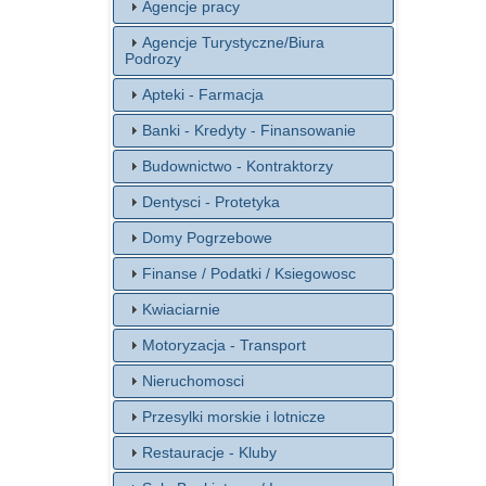
Agencje pracy
Agencje Turystyczne/Biura
Podrozy
Apteki - Farmacja
Banki - Kredyty - Finansowanie
Budownictwo - Kontraktorzy
Dentysci - Protetyka
Domy Pogrzebowe
Finanse / Podatki / Ksiegowosc
Kwiaciarnie
Motoryzacja - Transport
Nieruchomosci
Przesylki morskie i lotnicze
Restauracje - Kluby