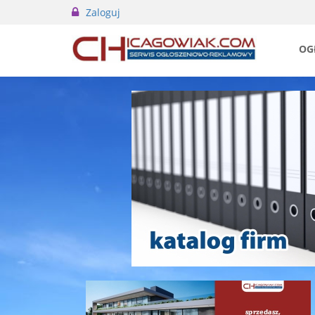
Zaloguj
OG