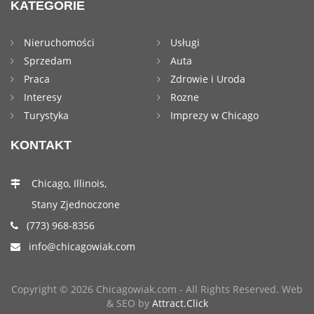
KATEGORIE
Nieruchomości
Usługi
Sprzedam
Auta
Praca
Zdrowie i Uroda
Interesy
Rozne
Turystyka
Imprezy w Chicago
KONTAKT
Chicago, Illinois,
Stany Zjednoczone
(773) 968-8356
info@chicagowiak.com
Copyright © 2026 Chicagowiak.com - All Rights Reserved. Web
& SEO by
Attract.Click