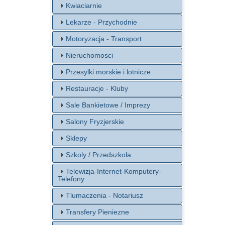
Kwiaciarnie
Lekarze - Przychodnie
Motoryzacja - Transport
Nieruchomosci
Przesylki morskie i lotnicze
Restauracje - Kluby
Sale Bankietowe / Imprezy
Salony Fryzjerskie
Sklepy
Szkoly / Przedszkola
Telewizja-Internet-Komputery-
Telefony
Tlumaczenia - Notariusz
Transfery Pieniezne