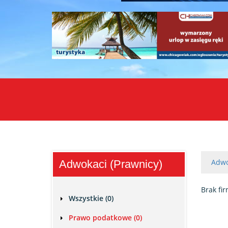
Adwo
Adwokaci (Prawnicy)
Brak fir
Wszystkie (0)
Prawo podatkowe (0)