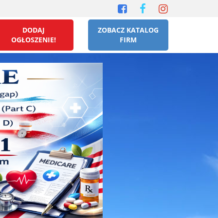
DODAJ
ZOBACZ KATALOG
OGŁOSZENIE!
FIRM