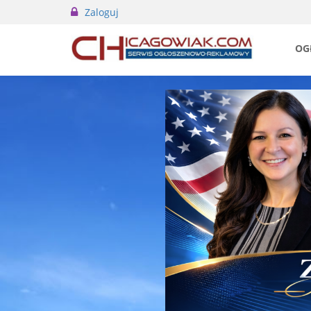
Zaloguj
OG