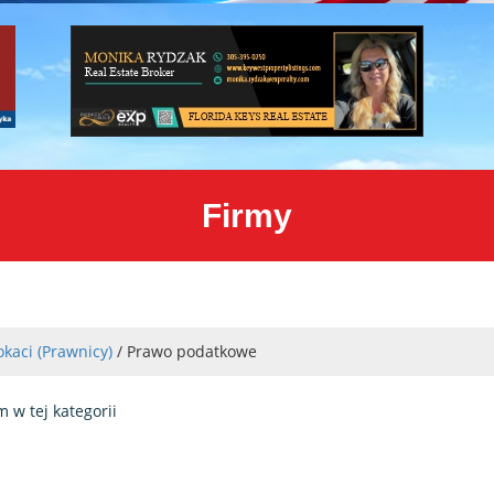
Firmy
kaci (Prawnicy)
/ Prawo podatkowe
m w tej kategorii