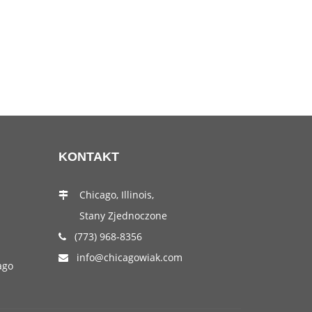
KONTAKT
Chicago, Illinois,
Stany Zjednoczone
(773) 968-8356
info@chicagowiak.com
ago